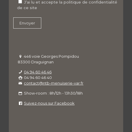
J’ai lu et accepte la politique de confidentialité
de ce site
446 voie Georges Pompidou
83300 Draguignan
04 94 60 46 46
04 94 60 46 40
contact@ntb-menuiserie-var.fr
Show-room : 8h/12h - 13h30/18h
Suivez-nous sur Facebook