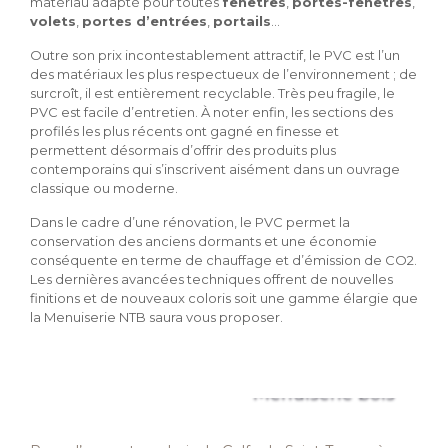
matériau adapté pour toutes
fenêtres
,
portes-fenêtres
,
volets
,
portes d’entrées
,
portails
…
Outre son prix incontestablement attractif, le PVC est l’un
des matériaux les plus respectueux de l’environnement ; de
surcroît, il est entièrement recyclable. Très peu fragile, le
PVC est facile d’entretien. À noter enfin, les sections des
profilés les plus récents ont gagné en finesse et
permettent désormais d’offrir des produits plus
contemporains qui s’inscrivent aisément dans un ouvrage
classique ou moderne.
Dans le cadre d’une rénovation, le PVC permet la
conservation des anciens dormants et une économie
conséquente en terme de chauffage et d’émission de CO2.
Les dernières avancées techniques offrent de nouvelles
finitions et de nouveaux coloris soit une gamme élargie que
la Menuiserie NTB saura vous proposer.
Menuiserie bois