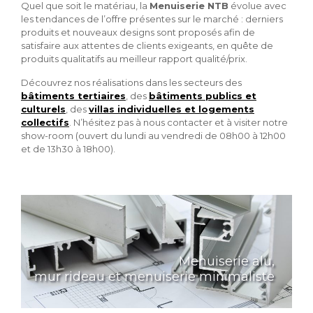
Quel que soit le matériau, la
Menuiserie NTB
évolue avec
les tendances de l’offre présentes sur le marché : derniers
produits et nouveaux designs sont proposés afin de
satisfaire aux attentes de clients exigeants, en quête de
produits qualitatifs au meilleur rapport qualité/prix.
Découvrez nos réalisations dans les secteurs des
bâtiments tertiaires
, des
bâtiments publics et
culturels
, des
villas individuelles et logements
collectifs
. N’hésitez pas à nous contacter et à visiter notre
show-room (ouvert du lundi au vendredi de 08h00 à 12h00
et de 13h30 à 18h00).
Menuiserie alu,
mur rideau et menuiserie minimaliste