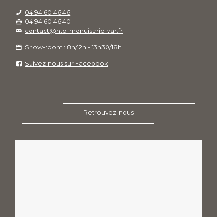
04 94 60 46 46
04 94 60 46 40
contact@ntb-menuiserie-var.fr
Show-room : 8h/12h - 13h30/18h
Suivez-nous sur Facebook
Retrouvez-nous