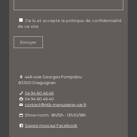
J’ai lu et accepte la politique de confidentialité
de ce site
446 voie Georges Pompidou
83300 Draguignan
04 94 60 46 46
04 94 60 46 40
contact@ntb-menuiserie-var.fr
Show-room : 8h/12h - 13h30/18h
Suivez-nous sur Facebook