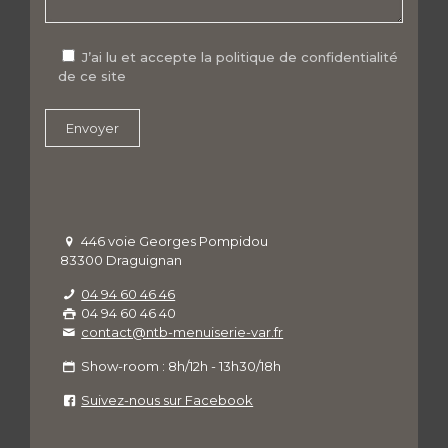
J’ai lu et accepte la politique de confidentialité
de ce site
446 voie Georges Pompidou
83300 Draguignan
04 94 60 46 46
04 94 60 46 40
contact@ntb-menuiserie-var.fr
Show-room : 8h/12h - 13h30/18h
Suivez-nous sur Facebook